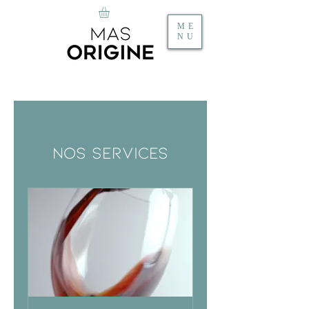
ME
NU
Nos services